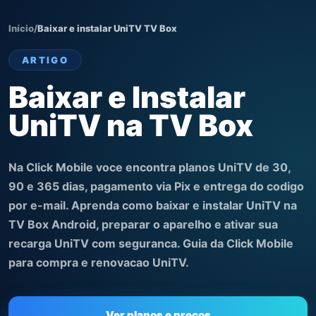
Início
/
Baixar e instalar UniTV TV Box
ARTIGO
Baixar e Instalar
UniTV na TV Box
Na Click Mobile voce encontra planos UniTV de 30,
90 e 365 dias, pagamento via Pix e entrega do codigo
por e-mail. Aprenda como baixar e instalar UniTV na
TV Box Android, preparar o aparelho e ativar sua
recarga UniTV com seguranca. Guia da Click Mobile
para compra e renovacao UniTV.
Ver planos e preços