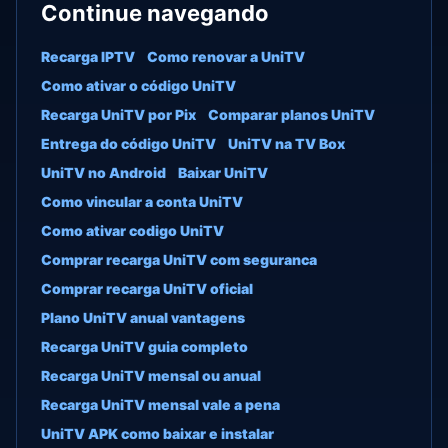
Continue navegando
Recarga IPTV
Como renovar a UniTV
Como ativar o código UniTV
Recarga UniTV por Pix
Comparar planos UniTV
Entrega do código UniTV
UniTV na TV Box
UniTV no Android
Baixar UniTV
Como vincular a conta UniTV
Como ativar codigo UniTV
Comprar recarga UniTV com seguranca
Comprar recarga UniTV oficial
Plano UniTV anual vantagens
Recarga UniTV guia completo
Recarga UniTV mensal ou anual
Recarga UniTV mensal vale a pena
UniTV APK como baixar e instalar