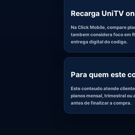
Recarga UniTV onl
Na Click Mobile, compare plan
tambem considera foco em Rec
entrega digital do codigo.
Para quem este co
Este conteudo atende cliente
planos mensal, trimestral ou
antes de finalizar a compra.