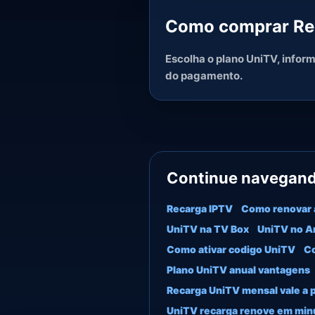
Como comprar Rec
Escolha o plano UniTV, infor
do pagamento.
Continue navegan
Recarga IPTV
Como renovar 
UniTV na TV Box
UniTV no A
Como ativar codigo UniTV
Co
Plano UniTV anual vantagens
Recarga UniTV mensal vale a 
UniTV recarga renove em min