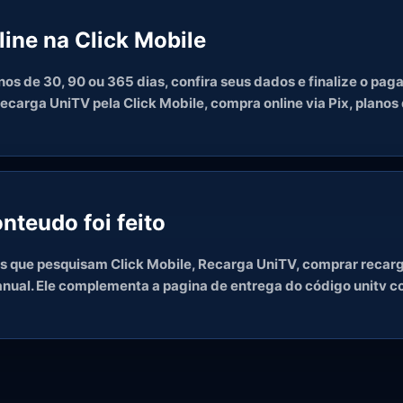
ine na Click Mobile
os de 30, 90 ou 365 dias, confira seus dados e finalize o paga
arga UniTV pela Click Mobile, compra online via Pix, planos 
nteudo foi feito
s que pesquisam Click Mobile, Recarga UniTV, comprar recarg
 anual. Ele complementa a pagina de entrega do código unitv c