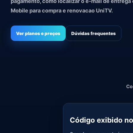
pagamento, como localizar o e-mail de entrega 
Mobile para compra e renovacao UniTV.
Ver planos e preços
Dúvidas frequentes
Co
Código exibido n