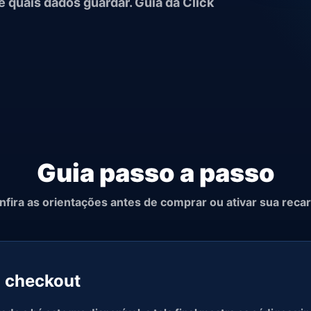
e quais dados guardar. Guia da Click
Guia passo a passo
nfira as orientações antes de comprar ou ativar sua recar
o checkout