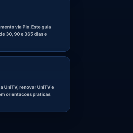
mento via Pix. Este guia
de 30, 90 e 365 dias e
a UniTV, renovar UniTV e
om orientacoes praticas