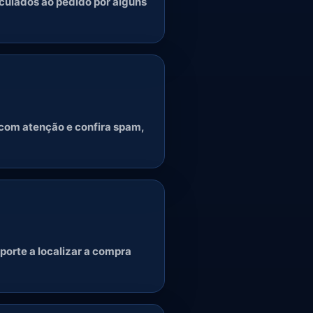
nculados ao pedido por alguns
 com atenção e confira spam,
porte a localizar a compra