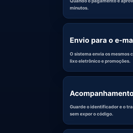
Quando o pagamento é aprovad
minutos.
Envio para o e-ma
O sistema envia os mesmos có
lixo eletrônico e promoções.
Acompanhamento 
Guarde o identificador e o t
sem expor o código.