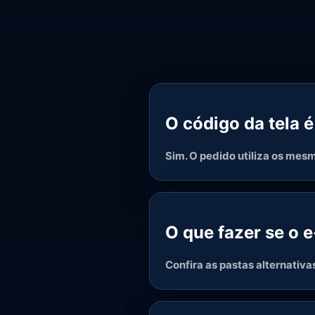
O código da tela é
Sim. O pedido utiliza os mes
O que fazer se o 
Confira as pastas alternativa