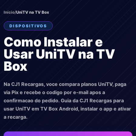
Início
/
UniTV na TV Box
DISPOSITIVOS
Como Instalar e
Usar UniTV na TV
Box
Na CJ1 Recargas, voce compara planos UniTV, paga
via Pix e recebe o codigo por e-mail apos a
confirmacao do pedido. Guia da CJ1 Recargas para
usar UniTV em TV Box Android, instalar o app e ativar
a recarga.