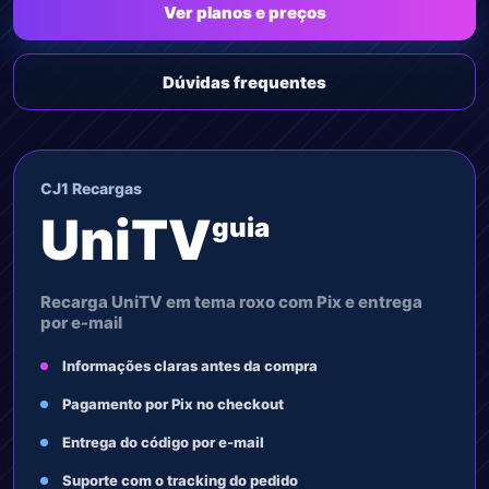
Ver planos e preços
Dúvidas frequentes
CJ1 Recargas
UniTV
guia
Recarga UniTV em tema roxo com Pix e entrega
por e-mail
Informações claras antes da compra
Pagamento por Pix no checkout
Entrega do código por e-mail
Suporte com o tracking do pedido