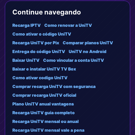
Continue navegando
Recarga IPTV
Como renovar a UniTV
Como ativar o código UniTV
Recarga UniTV por Pix
Comparar planos UniTV
Entrega do código UniTV
UniTV no Android
Baixar UniTV
Como vincular a conta UniTV
Baixar e instalar UniTV TV Box
Como ativar codigo UniTV
Comprar recarga UniTV com seguranca
Comprar recarga UniTV oficial
Plano UniTV anual vantagens
Recarga UniTV guia completo
Recarga UniTV mensal ou anual
Recarga UniTV mensal vale a pena