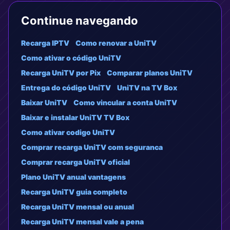
Continue navegando
Recarga IPTV
Como renovar a UniTV
Como ativar o código UniTV
Recarga UniTV por Pix
Comparar planos UniTV
Entrega do código UniTV
UniTV na TV Box
Baixar UniTV
Como vincular a conta UniTV
Baixar e instalar UniTV TV Box
Como ativar codigo UniTV
Comprar recarga UniTV com seguranca
Comprar recarga UniTV oficial
Plano UniTV anual vantagens
Recarga UniTV guia completo
Recarga UniTV mensal ou anual
Recarga UniTV mensal vale a pena