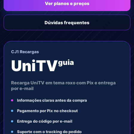
Ver planos e preços
Dúvidas frequentes
CJ1 Recargas
UniTV
guia
Recarga UniTV em tema roxo com Pix e entrega
por e-mail
Informações claras antes da compra
Pagamento por Pix no checkout
Entrega do código por e-mail
Suporte com o tracking do pedido