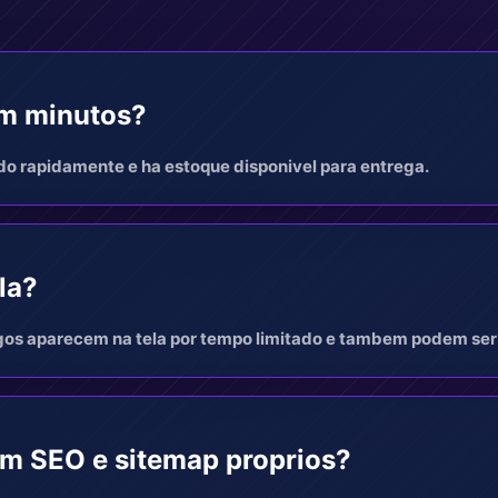
em minutos?
do rapidamente e ha estoque disponivel para entrega.
ela?
gos aparecem na tela por tempo limitado e tambem podem ser 
em SEO e sitemap proprios?