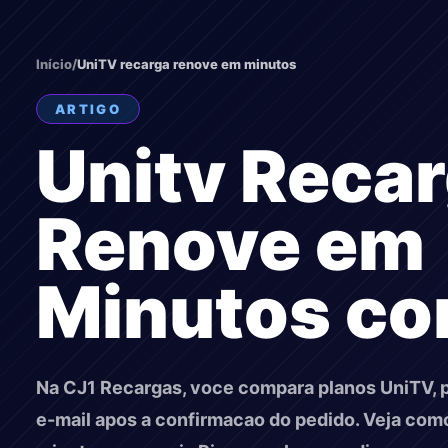
Início
/
UniTV recarga renove em minutos
ARTIGO
Unitv Recar
Renove em
Minutos co
Na CJ1 Recargas, voce compara planos UniTV, p
e-mail apos a confirmacao do pedido. Veja com