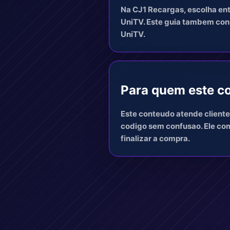
Na CJ1 Recargas, escolha ent
UniTV. Este guia tambem cons
UniTV.
Para quem este co
Este conteudo atende cliente
codigo sem confusao. Ele co
finalizar a compra.