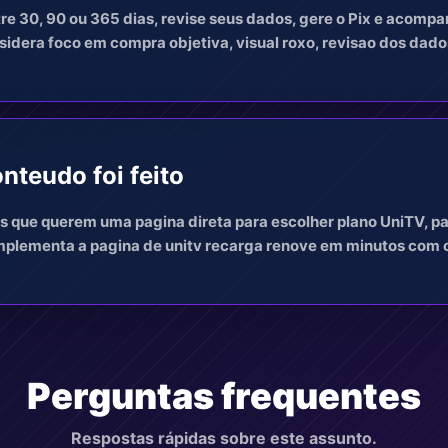
re 30, 90 ou 365 dias, revise seus dados, gere o Pix e acomp
idera foco em compra objetiva, visual roxo, revisao dos dados
nteudo foi feito
s que querem uma pagina direta para escolher plano UniTV, pa
mplementa a pagina de unitv recarga renove em minutos com o
Perguntas frequentes
Respostas rápidas sobre este assunto.