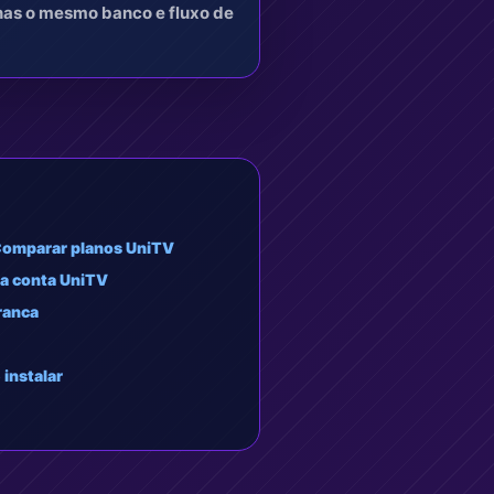
enas o mesmo banco e fluxo de
omparar planos UniTV
 a conta UniTV
ranca
instalar