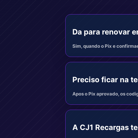
Da para renovar 
Sim, quando o Pix e confirma
Preciso ficar na t
Apos o Pix aprovado, os codi
A CJ1 Recargas t