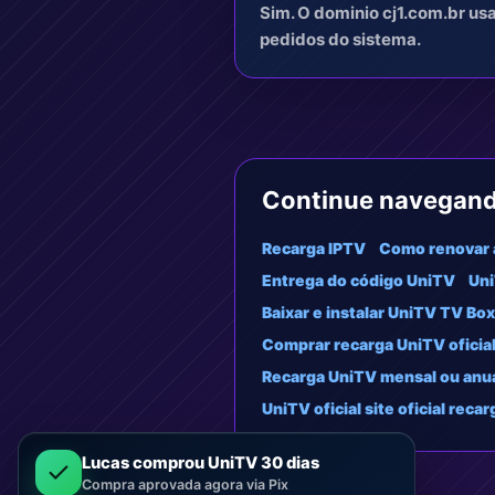
Sim. O dominio cj1.com.br us
pedidos do sistema.
Continue navegan
Recarga IPTV
Como renovar 
Entrega do código UniTV
Uni
Baixar e instalar UniTV TV Box
Comprar recarga UniTV oficia
Recarga UniTV mensal ou anu
UniTV oficial site oficial recar
Lucas comprou UniTV 30 dias
Compra aprovada agora via Pix