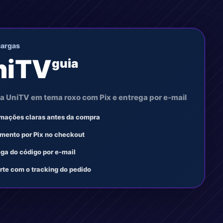
cargas
niTV
guia
a UniTV em tema roxo com Pix e entrega por e-mail
rmações claras antes da compra
mento por Pix no checkout
ega do código por e-mail
rte com o tracking do pedido