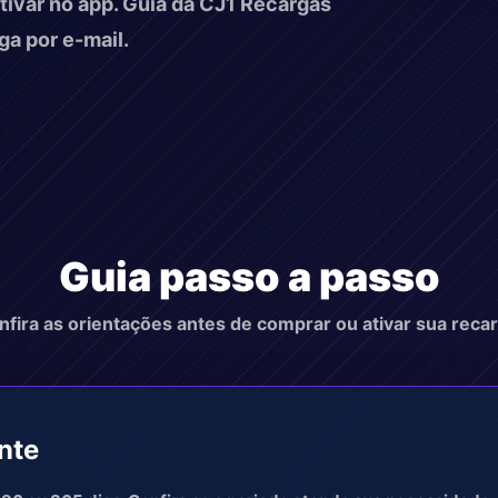
ativar no app. Guia da CJ1 Recargas
a por e-mail.
Guia passo a passo
nfira as orientações antes de comprar ou ativar sua recar
nte