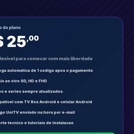
 do plano
$ 25
,00
flexivel para comecar com mais liberdade
ega automatica de 1 codigo apos o pagamento
is ao vivo SD, HD e FHD
es e series sempre atualizados
ativel com TV Box Android e celular Android
go UniTV enviado na hora por e-mail
rte tecnico e tutoriais de instalacao