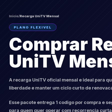
Inicio
/
Recarga UniTV Mensal
PLANO FLEXIVEL
Comprar R
UniTV Men
A recarga UniTV oficial mensal e ideal para q
liberdade e manter um ciclo curto de renovac
Esse pacote entrega 1 codigo por compra e se
para quem quer operar com recorrencia curta